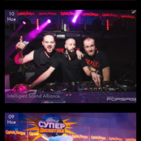
10
Ноя
Intelligent Sound Alliance.
09
Ноя