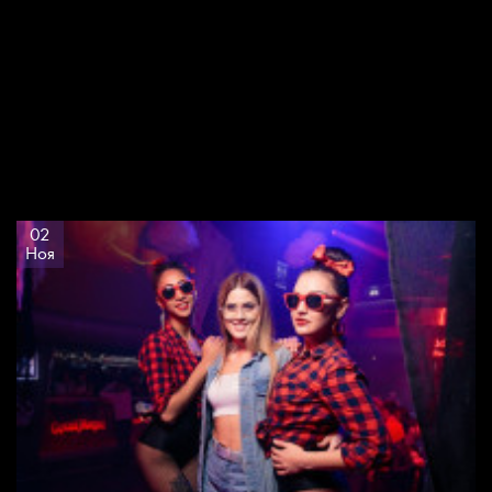
02
Ноя