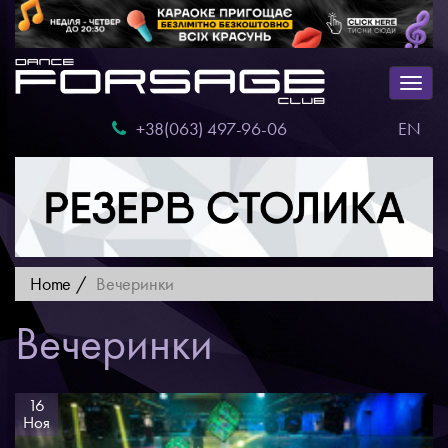
Togg
navig
+38(063) 497-96-06
EN
Home
Вечеринки
Вечеринки
16
Ноя