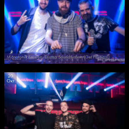
Monotonik Session. Djuma Soundsystem (Get Physical)
20
Окт