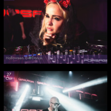
Halloween. Evil Dance.
27
Окт