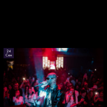
24
Сен