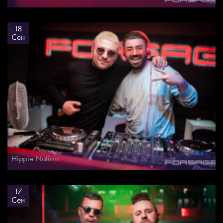
18
Сен
Hippie Nation
17
Сен