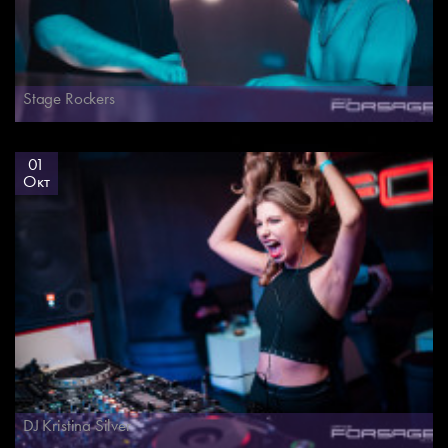
Stage Rockers
01
Окт
DJ Kristina Silver