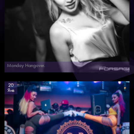
Monday Hangover.
20
Янв