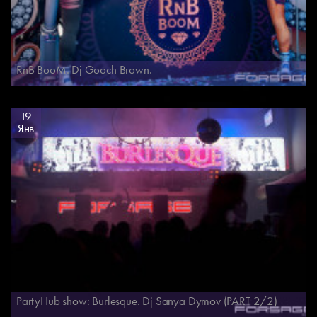
RnB BooM. Dj Gooch Brown.
19
Янв
PartyHub show: Burlesque. Dj Sanya Dymov (PART 2/2)