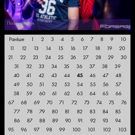
Похмеляндия.
Раніше
1
2
3
4
5
6
7
8
9
10
11
12
13
14
15
16
17
18
19
20
21
22
23
24
25
26
27
28
29
30
31
32
33
34
35
36
37
38
39
40
41
42
43
44
45
46
47
48
49
50
51
52
53
54
55
56
57
58
59
60
61
62
63
64
65
66
67
68
69
70
71
72
73
74
75
76
77
78
79
80
81
82
83
84
85
86
87
88
89
90
91
92
93
94
95
96
97
98
99
100
101
102
103