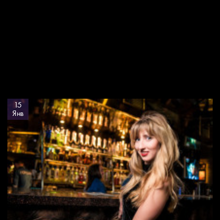
15
Янв