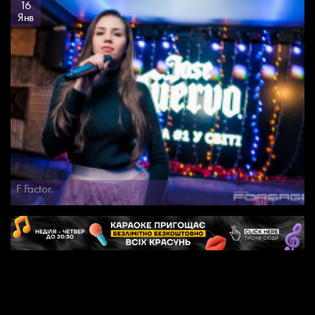
16
Янв
F Factor.