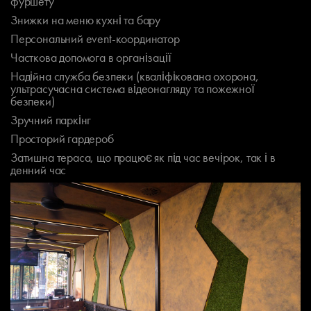
фуршету
Знижки на меню кухні та бару
Персональний event-координатор
Часткова допомога в організації
Надійна служба безпеки (кваліфікована охорона,
ультрасучасна система відеонагляду та пожежної
безпеки)
Зручний паркінг
Просторий гардероб
Затишна тераса, що працює як під час вечірок, так і в
денний час