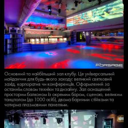
Основний та найбільший зал клубу. Це універсальний
майданчик для будь-якого заходу: великий святковий
захід, корпоратив чи конференція. Оформлений за
останнім словом техніки та дизайну. Зал оснащений
просторим балконом із окремим баром, сценою, великим
танцполом (до 1000 осіб), двома барними стійками та
чотирма плазмовими панелями.