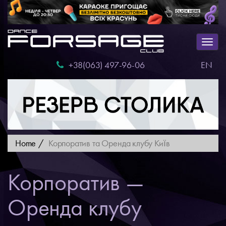
Togg
navig
+38(063) 497-96-06
EN
Home
Корпоратив та Оренда клубу Київ
Корпоратив —
Оренда клубу