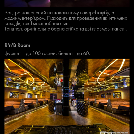
Зал, розташований на цокольному поверсі клубу, з
модним інтер’єром. Підходить для проведення як інтимних
заходів, так і масштабних свят.
Танцпол, оригінальна барна стійка та дві плазмові панелі.
R’n’B Room
фуршет – до 100 гостей, бенкет - до 60.