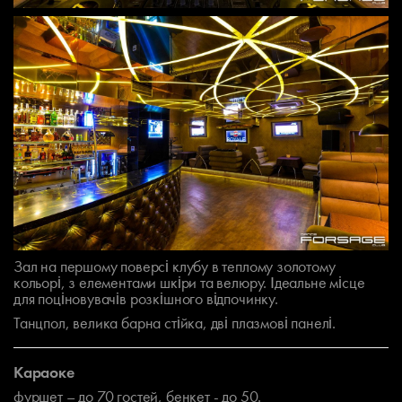
Зал на першому поверсі клубу в теплому золотому
кольорі, з елементами шкіри та велюру. Ідеальне місце
для поціновувачів розкішного відпочинку.
Танцпол, велика барна стійка, дві плазмові панелі.
Караоке
фуршет – до 70 гостей, бенкет - до 50.