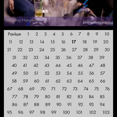
Monday Hangover.
Раніше
1
2
3
4
5
6
7
8
9
10
11
12
13
14
15
16
17
18
19
20
21
22
23
24
25
26
27
28
29
30
31
32
33
34
35
36
37
38
39
40
41
42
43
44
45
46
47
48
49
50
51
52
53
54
55
56
57
58
59
60
61
62
63
64
65
66
67
68
69
70
71
72
73
74
75
76
77
78
79
80
81
82
83
84
85
86
87
88
89
90
91
92
93
94
95
96
97
98
99
100
101
102
103