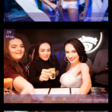
Girls busters. Angels of passion.
09
Мар
Monday Hangover.