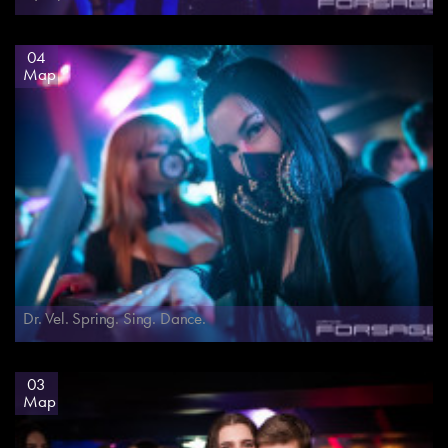
04
Мар
Dr. Vel. Spring. Sing. Dance.
03
Мар