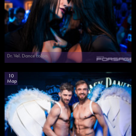
Dr. Vel. Dance colors.
10
Мар