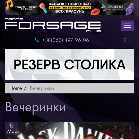
Togg
navig
+38(063) 497-96-06
EN
Home
Вечеринки
Вечеринки
15
Мар