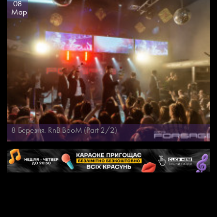
08
Мар
8 Березня. RnB BooM (Part 2/2)