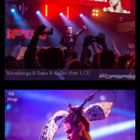
Kavabanga & Depo & Kolibri (Part 1/2)
06
Мар