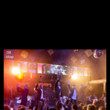
08
Мар