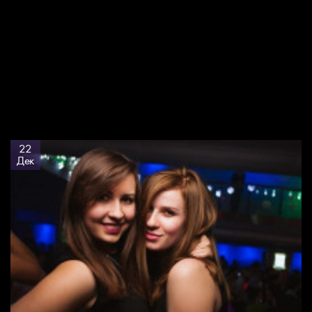
22
Дек