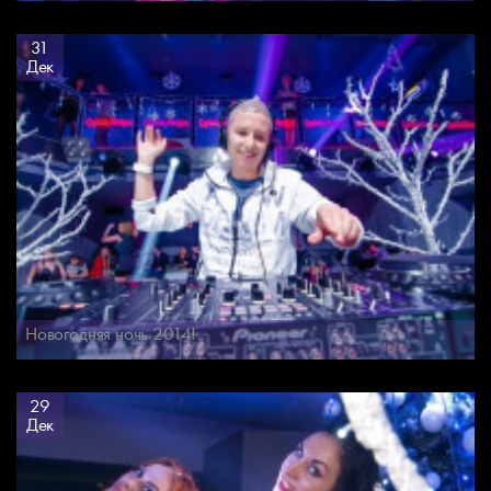
31
Дек
Новогодняя ночь 2014!
29
Дек