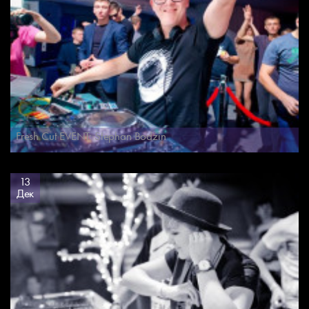
Fresh Cut EVENT: Stephan Bodzin
13
Дек