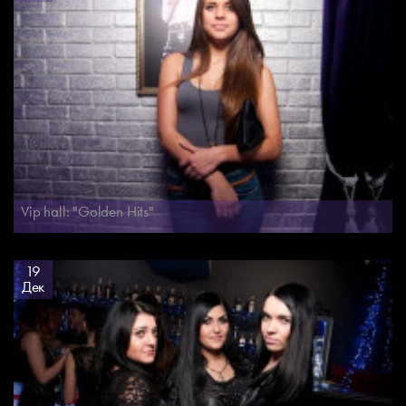
Vip hall: "Golden Hits"
19
Дек