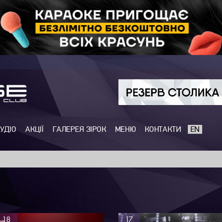
УДІО
АКЦІЇ
ГАЛЕРЕЯ ЗІРОК
МЕНЮ
КОНТАКТИ
EN
18
17