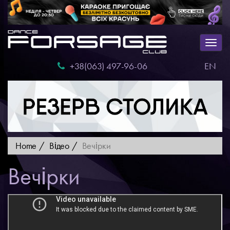
Togg
navig
+38(063) 497-96-06
EN
Home
Відео
Вечірки
Вечірки