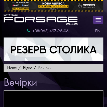
Togg
navig
+38(063) 497-96-06
EN
Home
Відео
Вечірки
Вечірки