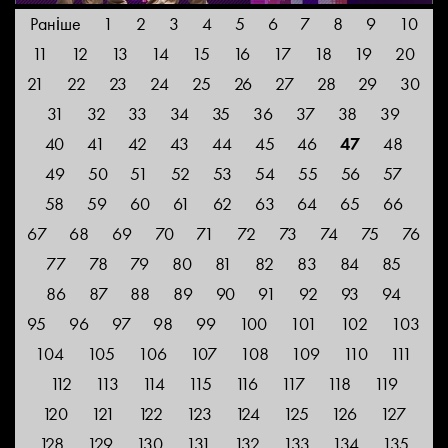
Раніше
1
2
3
4
5
6
7
8
9
10
11
12
13
14
15
16
17
18
19
20
21
22
23
24
25
26
27
28
29
30
31
32
33
34
35
36
37
38
39
40
41
42
43
44
45
46
47
48
49
50
51
52
53
54
55
56
57
58
59
60
61
62
63
64
65
66
67
68
69
70
71
72
73
74
75
76
77
78
79
80
81
82
83
84
85
86
87
88
89
90
91
92
93
94
95
96
97
98
99
100
101
102
103
104
105
106
107
108
109
110
111
112
113
114
115
116
117
118
119
120
121
122
123
124
125
126
127
128
129
130
131
132
133
134
135