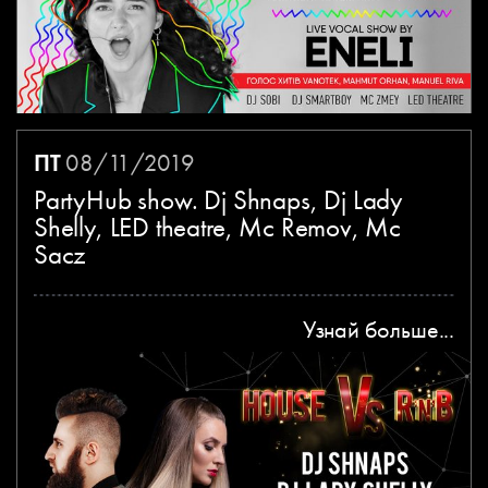
ПТ
08/11/2019
PartyHub show. Dj Shnaps, Dj Lady
Shelly, LED theatre, Mc Remov, Mc
Sacz
Узнай больше...