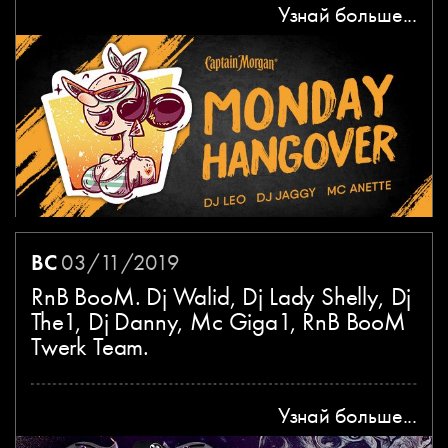
Узнай больше...
ВС
03/11/2019
RnB BooM. Dj Walid, Dj Lady Shelly, Dj
The1, Dj Danny, Mc Giga1, RnB BooM
Twerk Team.
Узнай больше...