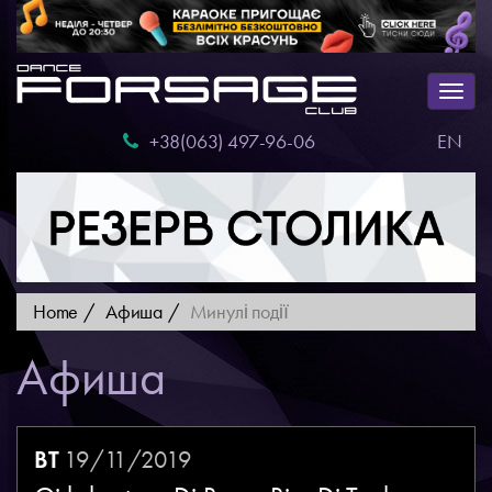
Togg
navig
+38(063) 497-96-06
EN
Home
Афиша
Минулі події
Афиша
ВТ
19/11/2019