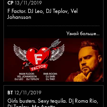
СР
13/11/2019
F Factor. DJ Leo, DJ Teplov, Vel
Johansson
Узнай больше...
ВТ
12/11/2019
Girls busters. Sexy tequila. Dj Roma Rio,
Dj Teplov, Mc Anette