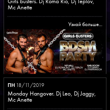
Girls busters. Dj Roma Rio, Dj Teplov,
Mc Anette
Узнай больше...
ПН
18/11/2019
Monday Hangover. Dj Leo, Dj Jaggy,
Mc Anette