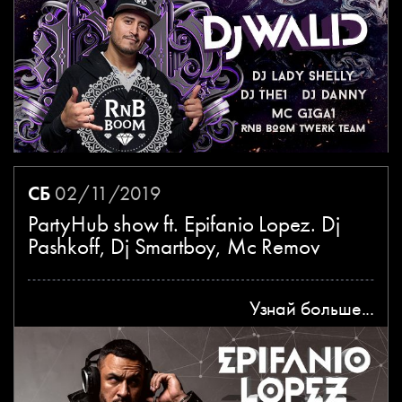
СБ
02/11/2019
PartyHub show ft. Epifanio Lopez. Dj
Pashkoff, Dj Smartboy, Mc Remov
Узнай больше...