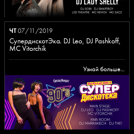
ЧТ
07/11/2019
СупердискотЭка. DJ Leo, DJ Pashkoff,
MC Vitorchik
Узнай больше...