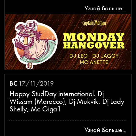
Узнай больше...
ВС
17/11/2019
Happy StudDay international. Dj
Wissam (Marocco), Dj Mukvik, Dj Lady
Shelly, Mc Giga1
Узнай больше...