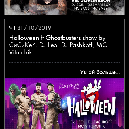
ЧТ
31/10/2019
Halloween ft Ghostbusters show by
СиСиКе4. DJ Leo, DJ Pashkoff, MC
Vitorchik
Узнай больше...