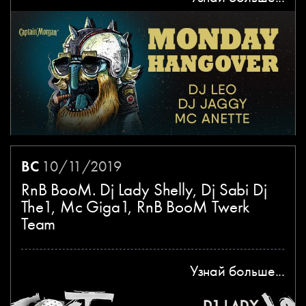
ВС
10/11/2019
RnB BooM. Dj Lady Shelly, Dj Sabi Dj
The1, Mc Giga1, RnB BooM Twerk
Team
Узнай больше...