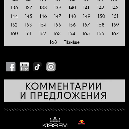
136
137
138
139
140
141
142
143
144
145
146
147
148
149
150
151
152
153
154
155
156
157
158
159
160
161
162
163
164
165
166
167
168
Пізніше