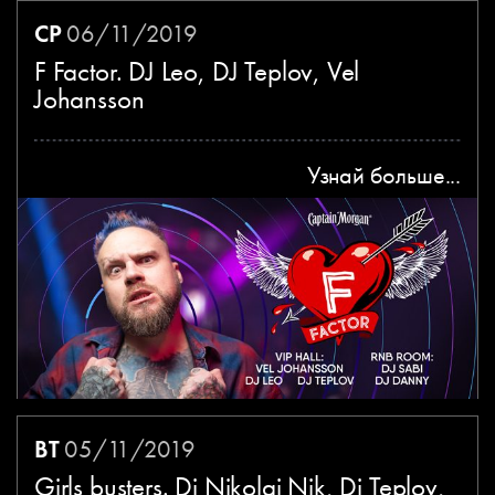
СР
06/11/2019
F Factor. DJ Leo, DJ Teplov, Vel
Johansson
Узнай больше...
ВТ
05/11/2019
Girls busters. Dj Nikolai Nik, Dj Teplov,