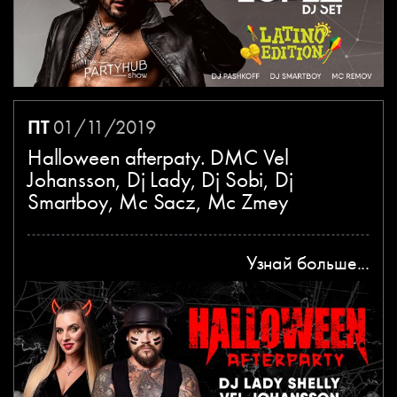
ПТ
01/11/2019
Halloween afterpaty. DMC Vel
Johansson, Dj Lady, Dj Sobi, Dj
Smartboy, Mc Sacz, Mc Zmey
Узнай больше...