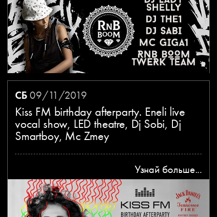
СБ
09/11/2019
Kiss FM birthday afterparty. Eneli live
vocal show, LED theatre, Dj Sobi, Dj
Smartboy, Mc Zmey
Узнай больше...