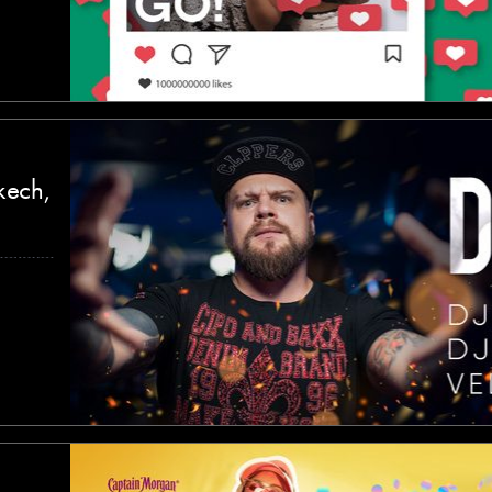
kech,