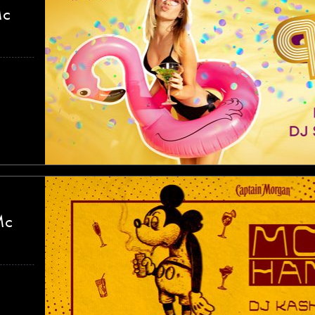
Mc
Mc