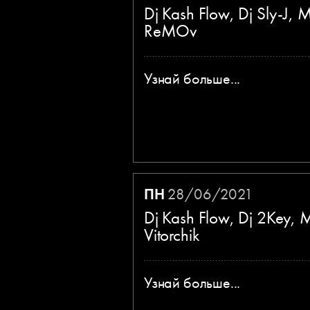
Dj Kash Flow, Dj Sly-J, 
ReMOv
Узнай больше...
ПН
28/06/2021
Dj Kash Flow, Dj 2Key, 
Vitorchik
Узнай больше...