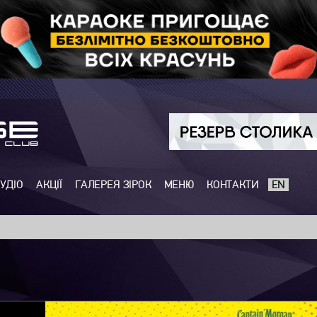
УДІО
АКЦІЇ
ГАЛЕРЕЯ ЗІРОК
МЕНЮ
КОНТАКТИ
EN