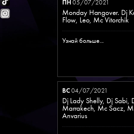
ПН
05/07/2021
Monday Hangover. Dj K
Flow, Leo, Mc Vitorchik
Узнай больше...
ВС
04/07/2021
Dj Lady Shelly, Dj Sabi, 
Marrakech, Mc Sacz, M
Anvarius