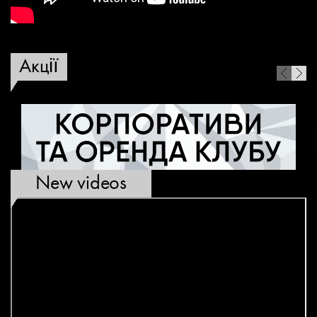
Акції
New videos