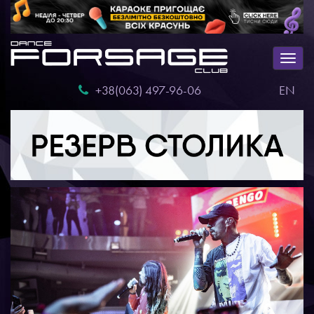
Togg
navig
+38(063) 497-96-06
EN